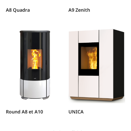
A8 Quadra
A9 Zenith
Round A8 et A10
UNICA