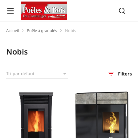
Accueil
Poêle à granulés
Nobis
Vous êtes ici :
Nobis
Filters