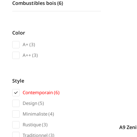
Combustibles bois
(6)
Color
A+
(3)
A++
(3)
Style
Contemporain
(6)
Design
(5)
Minimaliste
(4)
Rustique
(3)
A9 Zeni
Traditionnel
(3)