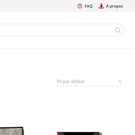
FAQ
À propos