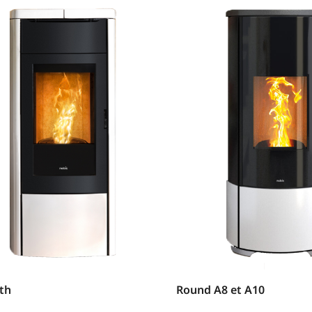
th
Round A8 et A10