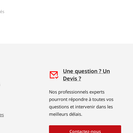
hés
Une question ? Un
Devis ?
s
Nos professionnels experts
pourront répondre à toutes vos
questions et intervenir dans les
meilleurs délais.
es
Contactez-nous