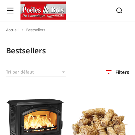
Accueil
Bestsellers
Vous êtes ici :
Bestsellers
Filters