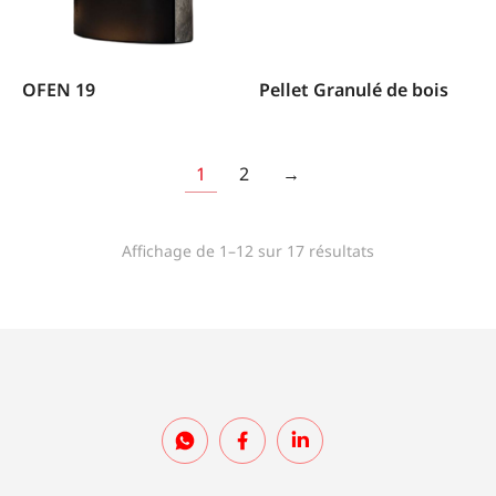
OFEN 19
Pellet Granulé de bois
1
2
→
Affichage de 1–12 sur 17 résultats