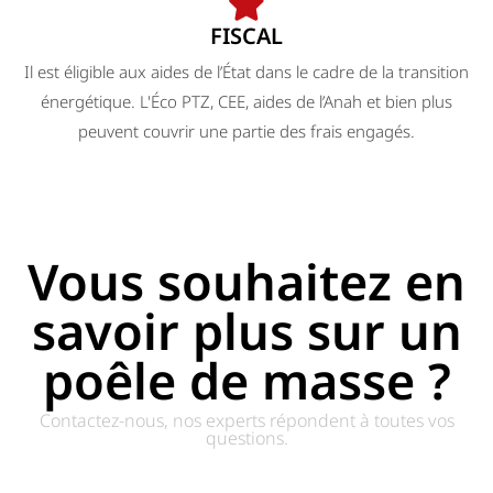
FISCAL
Il est éligible aux aides de l’État dans le cadre de la transition
énergétique. L'Éco PTZ, CEE, aides de l’Anah et bien plus
peuvent couvrir une partie des frais engagés.
Vous souhaitez en
savoir plus sur un
poêle de masse ?
Contactez-nous, nos experts répondent à toutes vos
questions.