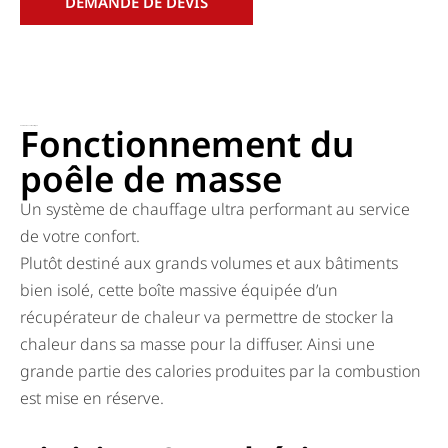
DEMANDE DE DEVIS
Fonctionnement du
Poêle de masse Montréjeau
poêle de masse
Un système de chauffage ultra performant au service
de votre confort.
Plutôt destiné aux grands volumes et aux bâtiments
bien isolé, cette boîte massive équipée d’un
récupérateur de chaleur va permettre de stocker la
chaleur dans sa masse pour la diffuser. Ainsi une
grande partie des calories produites par la combustion
est mise en réserve.