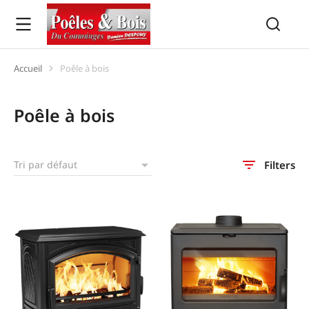
Accueil
Poêle à bois
Vous êtes ici :
Poêle à bois
Filters