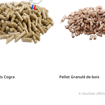
és Cogra
Pellet Granulé de bois
6 résultats affic