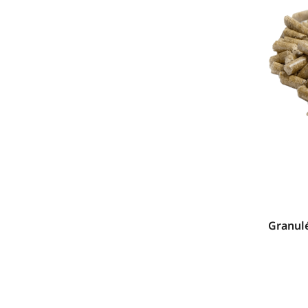
Granul