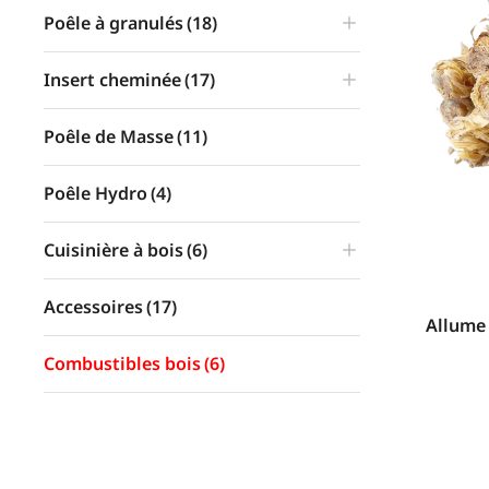
Poêle à granulés
(18)
Insert cheminée
(17)
Poêle de Masse
(11)
Poêle Hydro
(4)
Cuisinière à bois
(6)
Accessoires
(17)
Allume
Combustibles bois
(6)