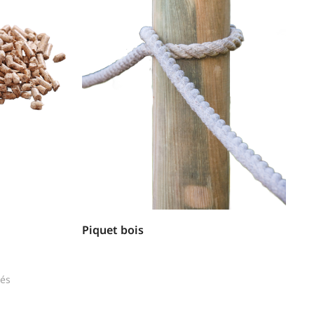
Piquet bois
hés