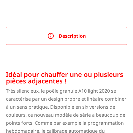
Description
Poêle granulé A10 light 2020 Montréjeau.
Idéal pour chauffer une ou plusieurs
pièces adjacentes !
Très silencieux, le poêle granulé A10 light 2020 se
caractérise par un design propre et linéaire combiner
à un sens pratique. Disponible en six versions de
couleurs, ce nouveau modèle de série a beaucoup de
points forts. Comme par exemple la programmation
hebdomadaire, le calibrage automatique du