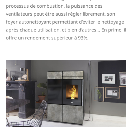
processus de combustion, la puissance des
ventilateurs peut être aussi régler librement, son
foyer autonettoyant permettant d’éviter le nettoyage
après chaque utilisation, et bien d’autres… En prime, il
offre un rendement supérieur à 93%.
Poêle granulé A10 light 2020 Montréjeau