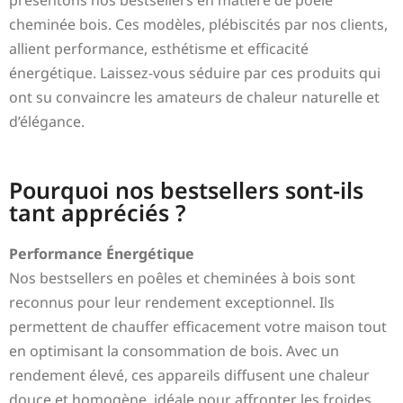
cheminée bois. Ces modèles, plébiscités par nos clients,
allient performance, esthétisme et efficacité
énergétique. Laissez-vous séduire par ces produits qui
ont su convaincre les amateurs de chaleur naturelle et
d’élégance.
Pourquoi nos bestsellers sont-ils
tant appréciés ?
Performance Énergétique
Nos bestsellers en poêles et cheminées à bois sont
reconnus pour leur rendement exceptionnel. Ils
permettent de chauffer efficacement votre maison tout
en optimisant la consommation de bois. Avec un
rendement élevé, ces appareils diffusent une chaleur
douce et homogène, idéale pour affronter les froides