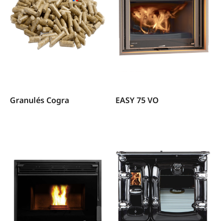
Granulés Cogra
EASY 75 VO