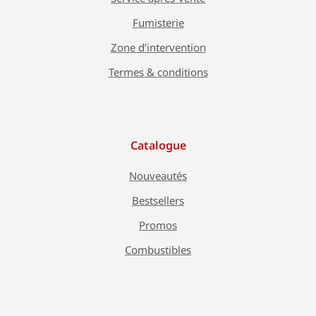
Fumisterie
Zone d’intervention
Termes & conditions
Catalogue
Nouveautés
Bestsellers
Promos
Combustibles