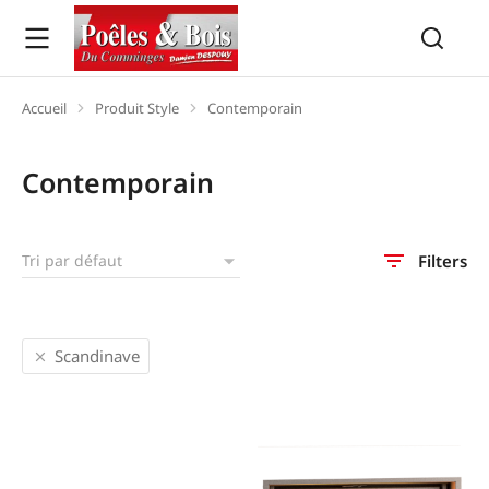
Accueil
Produit Style
Contemporain
Vous êtes ici :
Contemporain
Filters
Scandinave