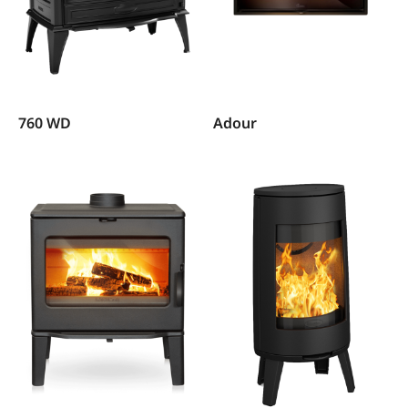
760 WD
Adour