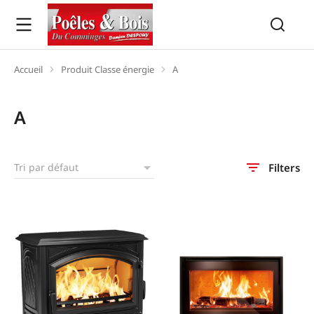
Accueil
Produit Classe énergie
A
Vous êtes ici :
A
Filters