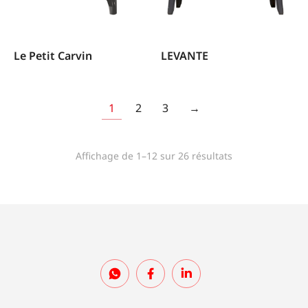
Le Petit Carvin
LEVANTE
1
2
3
→
Affichage de 1–12 sur 26 résultats