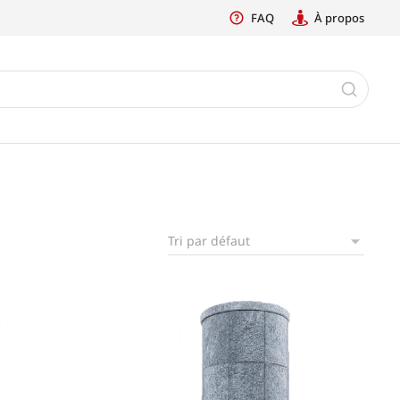
FAQ
À propos