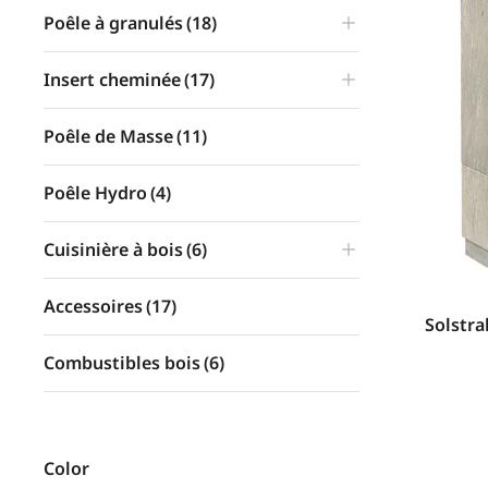
Poêle à granulés
(18)
Insert cheminée
(17)
Poêle de Masse
(11)
Poêle Hydro
(4)
Cuisinière à bois
(6)
Accessoires
(17)
Solstra
Combustibles bois
(6)
Color