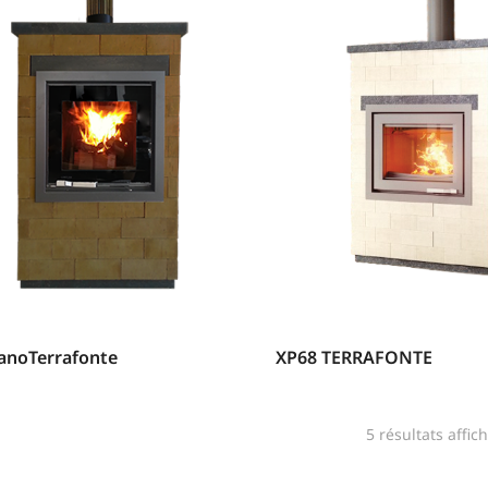
anoTerrafonte
XP68 TERRAFONTE
5 résultats affic