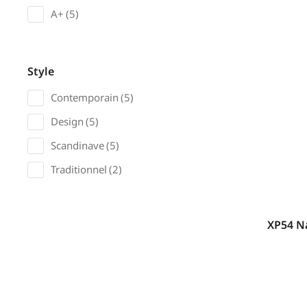
A+
(5)
Style
Contemporain
(5)
Design
(5)
Scandinave
(5)
Traditionnel
(2)
XP54 N