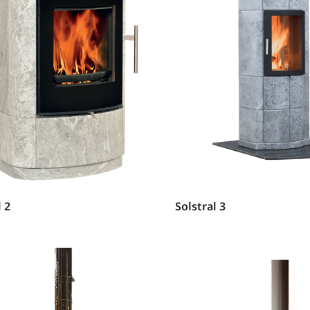
l 2
Solstral 3