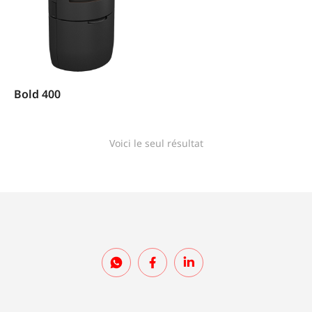
Bold 400
Voici le seul résultat