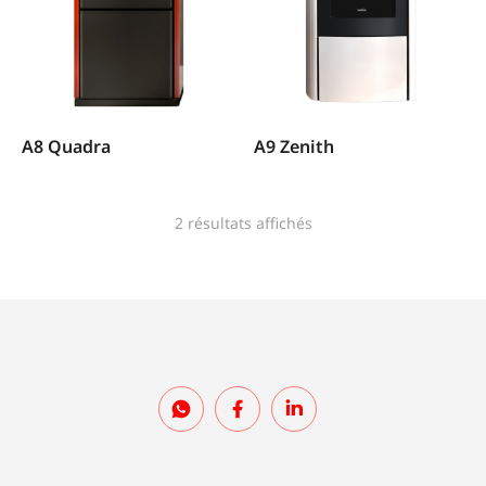
A8 Quadra
A9 Zenith
2 résultats affichés