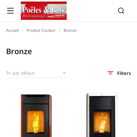
Accueil
Produit Couleur
Bronze
Vous êtes ici :
Bronze
Filters