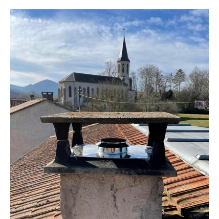
Travaux fumisterie Castelbiague