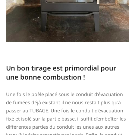
Un bon tirage est primordial pour
une bonne combustion !
Une fois le poêle placé sous le conduit d’évacuation
de fumées déjà existant il ne nous restait plus qu’à
passer au TUBAGE. Une fois le conduit d’évacuation
fixé et isolé sur la partie basse, il suffit d’emboîter les
différentes parties du conduit les unes aux autres
jusqu’à le faire ressortir par le toit. Enfin, le conduit