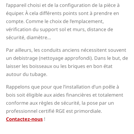
l’appareil choisi et de la configuration de la pièce à
équiper. À cela différents points sont à prendre en
compte. Comme le choix de l’emplacement,
vérification du support sol et murs, distance de
sécurité, diamètre…
Par ailleurs, les conduits anciens nécessitent souvent
un debistrage (nettoyage approfondi). Dans le but, de
laisser les boisseaux ou les briques en bon état
autour du tubage.
Rappelons que pour que l’installation d’un poêle à
bois soit éligible aux aides financières et totalement
conforme aux règles de sécurité, la pose par un
professionnel certifié RGE est primordiale.
Contactez-nous
!