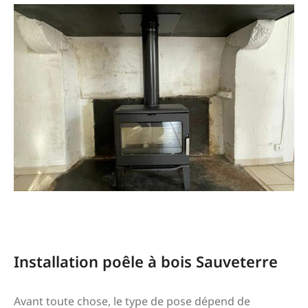
poêle à bois sauveterre
Installation poêle à bois Sauveterre
Avant toute chose, le type de pose dépend de