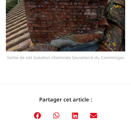
Sortie de toit Isolation cheminée Sauveterre du Comminges
Partager cet article :