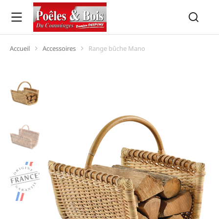
Accueil
Accessoires
Range bûche Mano
Vous êtes ici :