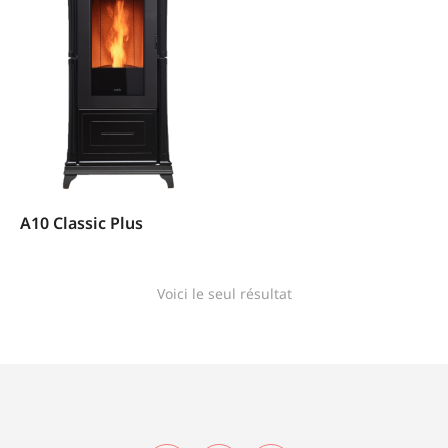
A10 Classic Plus
Voici le seul résultat